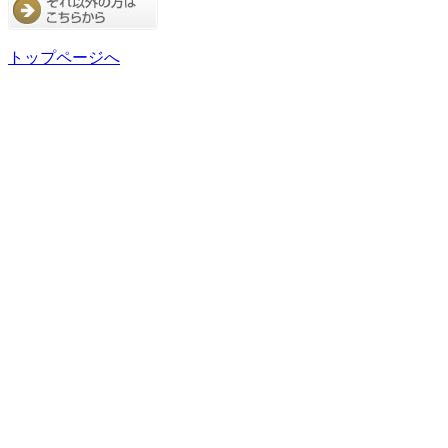
トップページへ